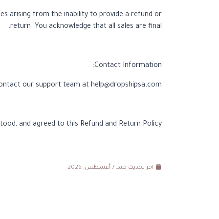
es arising from the inability to provide a refund or
return. You acknowledge that all sales are final.
Contact Information:
 contact our support team at
help@dropshipsa.com
ood, and agreed to this Refund and Return Policy.
آخر تحديث منذ: 7 أغسطس, 2026