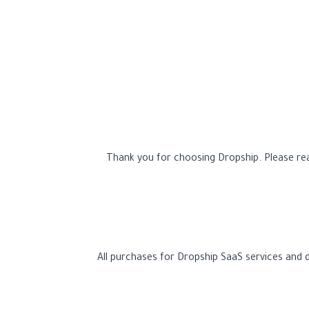
Thank you for choosing Dropship. Please rea
All purchases for Dropship SaaS services and di