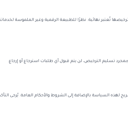
 تُعتبر نهائية. نظرًا للطبيعة الرقمية وغير الملموسة لخدماتنا، لا ن
وبمجرد تسليم الترخيص، لن يتم قبول أي طلبات استرجاع أو إرجاع.
يح لهذه السياسة بالإضافة إلى الشروط والأحكام العامة. يُرجى ال