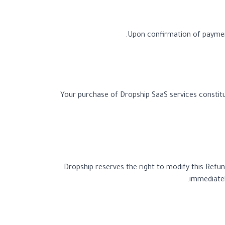
Upon confirmation of payment,
Your purchase of Dropship SaaS services constitu
Dropship reserves the right to modify this Refun
immediatel