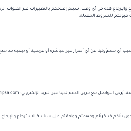
الإرجاع هذه في أي وقت. سيتم إعلامكم بالتغييرات عبر القنوات الر
ة قبولكم للشروط المعدلة.
شيب أي مسؤولية عن أي أضرار غير مباشرة أو عرضية أو تبعية قد تنتج ع
جى التواصل مع فريق الدعم لدينا عبر البريد الإلكتروني:
hipsa.com
ون بأنكم قد قرأتم وفهمتم ووافقتم على سياسة الاسترجاع والإرجاع 