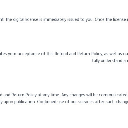
 the digital license is immediately issued to you. Once the license i
tes your acceptance of this Refund and Return Policy, as well as o
fully understand a
d and Return Policy at any time. Any changes will be communicated v
y upon publication. Continued use of our services after such chang