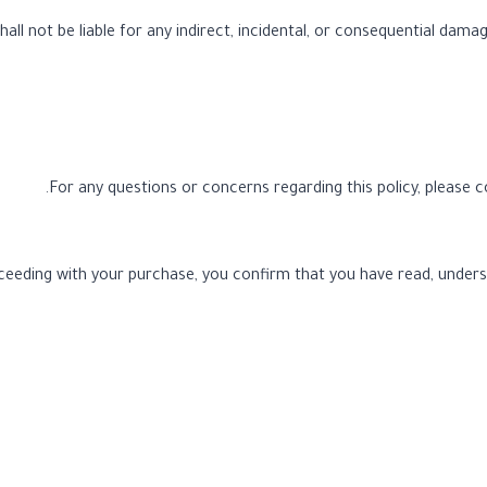
all not be liable for any indirect, incidental, or consequential damag
.
For any questions or concerns regarding this policy, please
ceeding with your purchase, you confirm that you have read, underst