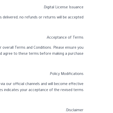
Digital License Issuance:
s delivered, no refunds or returns will be accepted.
Acceptance of Terms:
ur overall Terms and Conditions. Please ensure you
nd agree to these terms before making a purchase.
Policy Modifications:
ia our official channels and will become effective
es indicates your acceptance of the revised terms.
Disclaimer: