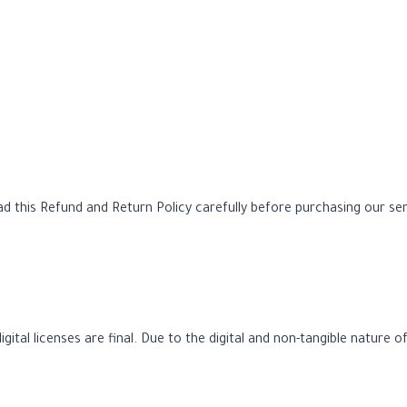
d this Refund and Return Policy carefully before purchasing our ser
gital licenses are final. Due to the digital and non-tangible nature o