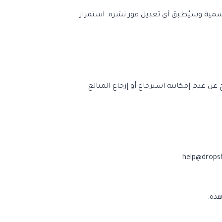
سمية وسيُطبق أي تعديل فور نشره. استمرار
ن عدم إمكانية استرجاع أو إرجاع المبالغ
help@drops
هذه.