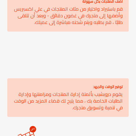
أضف المنتجات بكل سهولة
قم باستيراد واختيار من مئات المنتجات في علي اكسبريس
وأضفها إلى متجرك في غضون دقائق - وبعد أن تتلقى
طلبًا ، قم بطلبه ويتم شحنه مباشرة إلى عميلك.
توفير الوقت والجهد
يقوم دروبشيب بأتمتة إدارة المنتجات ومزامنتها وإدارة
الطلبات الخاصة بك ، مما يتيح لك قضاء المزيد من الوقت
في تنمية وتسويق متجرك.