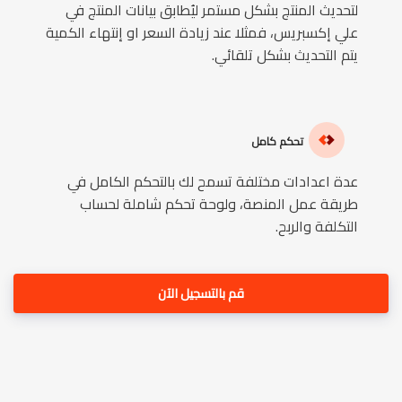
لتحديث المنتج بشكل مستمر ليُطابق بيانات المنتج في
علي إكسبريس، فمثلا عند زيادة السعر او إنتهاء الكمية
يتم التحديث بشكل تلقائي.
تحكم كامل
عدة اعدادات مختلفة تسمح لك بالتحكم الكامل في
طريقة عمل المنصة، ولوحة تحكم شاملة لحساب
التكلفة والربح.
قم بالتسجيل اﻵن