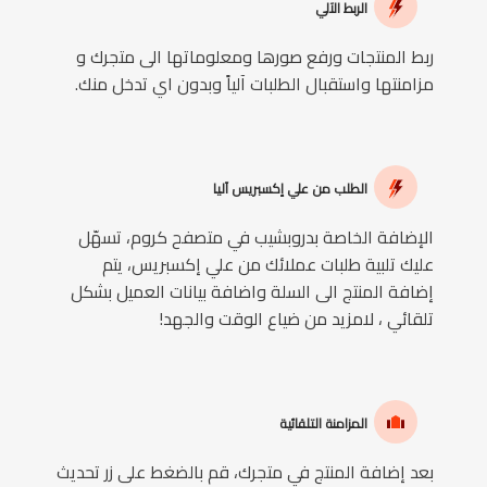
الربط الآلي
ربط المنتجات ورفع صورها ومعلوماتها الى متجرك و
مزامنتها واستقبال الطلبات آلياً وبدون اي تدخل منك.
الطلب من علي إكسبريس آليا
الإضافة الخاصة بدروبشيب في متصفح كروم، تسهّل
عليك تلبية طلبات عملائك من علي إكسبريس، يتم
إضافة المنتج الى السلة واضافة بيانات العميل بشكل
تلقائي ، لامزيد من ضياع الوقت والجهد!
المزامنة التلقائية
بعد إضافة المنتج في متجرك، قم بالضغط على زر تحديث