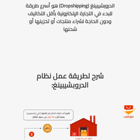
الدروبشيبينغ (Dropshipping) هو أسرع طريقة
للبدء في التجارة الإلكترونية بأقل التكاليف
ودون الحاجة لشراء منتجات أو تخزينها أو
شحنها
شرح لطريقة عمل نظام
الدروبشيبينغ: