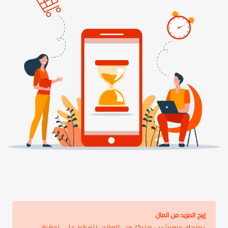
إربح المزيد من المال
يمنحك دروبشيب مزيدًا من الوقت للتركيز على تحقيق