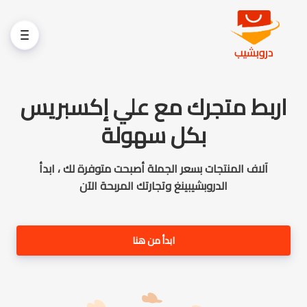
اربط متجرك مع علي إكسبريس
بكل سهولة
آلاف المنتجات بسعر الجملة أصبحت متوفرة لك ، ابدأ
الدروبشيبينغ وتجارتك المربحة الآن
ابدأ من هنا