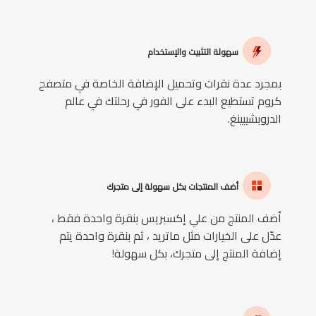
سهولة التثبيت والإستخدام
بمجرد عدة نقرات وتحميل الإضافة الخاصة في متصفح
كروم تستطيع البدء على الفور في رحلتك في عالم
الدروبشيبينغ.
أضف المنتجات بكل سهولة إلى متجرك
أضف المنتج من علي إكسبريس بنقرة واحدة فقط ،
عدّل على الخيارات مثل ماتريد ، ثم بنقرة واحدة يتم
إضافة المنتج إلى متجرك، بكل سهولة!