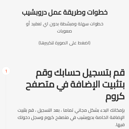
خطوات وطريقة عمل دروبشيب
خطوات سهلة ومبسّطة بدون اي تعقيد أو
صعوبات
(اضغط على الصورة لتكبيرها)
قم بتسجيل حسابك وقم
1
بتثبيت الإضافة في متصفح
كروم
بإمكانك البدء بشكل مجاني تماما ، بعد التسجيل ، قم بتثبيت
الإضافة الخاصة بدروبشيب في متصفح كروم وسجل دخولك
فيها.