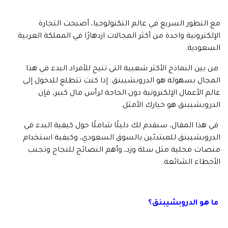
مع التطور السريع في عالم التكنولوجيا، أصبحت التجارة
الإلكترونية واحدة من أكثر المجالات ازدهارًا في المملكة العربية
السعودية.
من بين النماذج الأكثر شعبية التي تتيح للأفراد البدء في هذا
المجال بسهولة هو الدروبشيبنق. إذا كنت تتطلع للدخول إلى
عالم الأعمال الإلكترونية دون الحاجة لرأس مال كبير، فإن
الدروبشيبنق هو خيارك الأمثل.
في هذا المقال، سنقدم لك دليلًا شاملًا حول كيفية البدء في
الدروبشيبنق للمبتدئين بالسوق السعودي، وكيفية استخدام
منصات محلية مثل سلة وزد، وأهم النصائح للنجاح وتجنب
الأخطاء الشائعة.
ما هو الدروبشيبنق؟