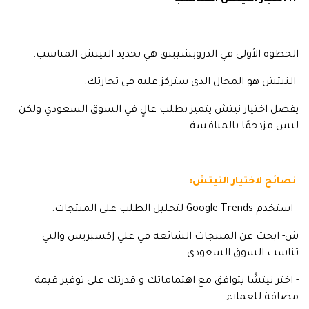
1. اختيار النيتش المناسب
الخطوة الأولى في الدروبشيبنق هي تحديد النيتش المناسب.
النيتش هو المجال الذي ستركز عليه في تجارتك.
يفضل اختيار نيتش يتميز بطلب عالٍ في السوق السعودي ولكن
ليس مزدحمًا بالمنافسة.
نصائح لاختيار النيتش:
- استخدم Google Trends لتحليل الطلب على المنتجات.
ش- ابحث عن المنتجات الشائعة في علي إكسبريس والتي
تناسب السوق السعودي.
- اختر نيتشًا يتوافق مع اهتماماتك و قدرتك على توفير قيمة
مضافة للعملاء.