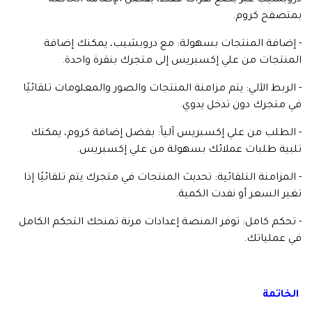
دروبشيب عبر بضع نقرات فقط، بفضل الإضافة الخاصة
بمتصفح كروم.
- إضافة المنتجات بسهولة: مع دروبشيب، يمكنك إضافة
المنتجات من علي إكسبريس إلى متجرك بنقرة واحدة.
- الربط الآلي: يتم مزامنة المنتجات والصور والمعلومات تلقائيًا
في متجرك دون تدخل يدوي.
- الطلب من علي إكسبريس آلياً: بفضل إضافة كروم، يمكنك
تلبية طلبات عملائك بسهولة من علي إكسبريس.
- المزامنة التلقائية: تحديث المنتجات في متجرك يتم تلقائيًا إذا
تغير السعر أو نفدت الكمية.
- تحكم كامل: توفر المنصة إعدادات مرنة تمنحك التحكم الكامل
في عملياتك.
الخاتمة